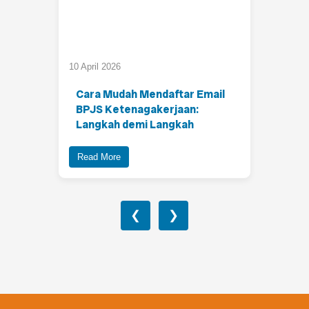
10 April 2026
Cara Mudah Mendaftar Email
BPJS Ketenagakerjaan:
Langkah demi Langkah
Read More
❮
❯