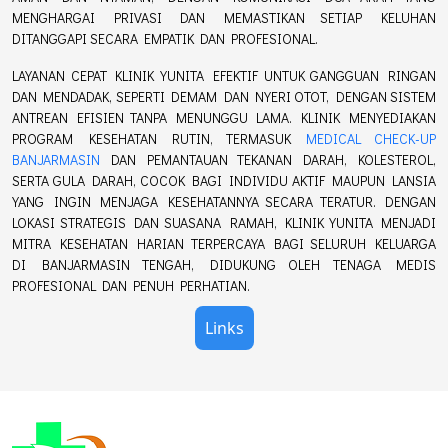
MENGHARGAI PRIVASI DAN MEMASTIKAN SETIAP KELUHAN
DITANGGAPI SECARA EMPATIK DAN PROFESIONAL.
LAYANAN CEPAT KLINIK YUNITA EFEKTIF UNTUK GANGGUAN RINGAN
DAN MENDADAK, SEPERTI DEMAM DAN NYERI OTOT, DENGAN SISTEM
ANTREAN EFISIEN TANPA MENUNGGU LAMA. KLINIK MENYEDIAKAN
PROGRAM KESEHATAN RUTIN, TERMASUK
MEDICAL CHECK-UP
BANJARMASIN
DAN PEMANTAUAN TEKANAN DARAH, KOLESTEROL,
SERTA GULA DARAH, COCOK BAGI INDIVIDU AKTIF MAUPUN LANSIA
YANG INGIN MENJAGA KESEHATANNYA SECARA TERATUR. DENGAN
LOKASI STRATEGIS DAN SUASANA RAMAH, KLINIK YUNITA MENJADI
MITRA KESEHATAN HARIAN TERPERCAYA BAGI SELURUH KELUARGA
DI BANJARMASIN TENGAH, DIDUKUNG OLEH TENAGA MEDIS
PROFESIONAL DAN PENUH PERHATIAN.
Links