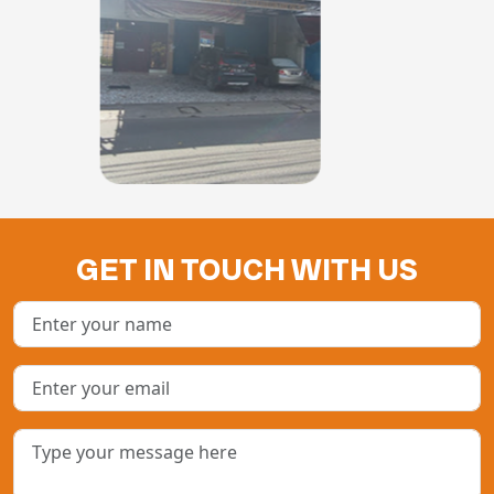
GET IN TOUCH WITH US