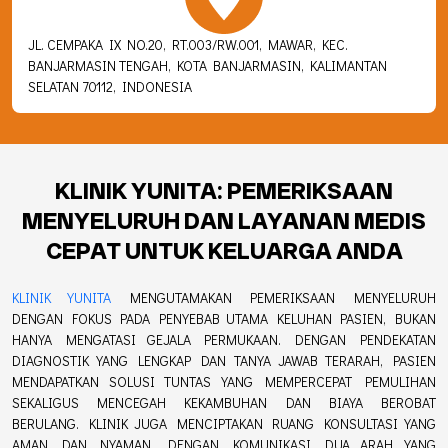
JL. CEMPAKA IX NO.20, RT.003/RW.001, MAWAR, KEC.
BANJARMASIN TENGAH, KOTA BANJARMASIN, KALIMANTAN
SELATAN 70112, INDONESIA
KLINIK YUNITA: PEMERIKSAAN
MENYELURUH DAN LAYANAN MEDIS
CEPAT UNTUK KELUARGA ANDA
KLINIK YUNITA
MENGUTAMAKAN PEMERIKSAAN MENYELURUH
DENGAN FOKUS PADA PENYEBAB UTAMA KELUHAN PASIEN, BUKAN
HANYA MENGATASI GEJALA PERMUKAAN. DENGAN PENDEKATAN
DIAGNOSTIK YANG LENGKAP DAN TANYA JAWAB TERARAH, PASIEN
MENDAPATKAN SOLUSI TUNTAS YANG MEMPERCEPAT PEMULIHAN
SEKALIGUS MENCEGAH KEKAMBUHAN DAN BIAYA BEROBAT
BERULANG. KLINIK JUGA MENCIPTAKAN RUANG KONSULTASI YANG
AMAN DAN NYAMAN, DENGAN KOMUNIKASI DUA ARAH YANG