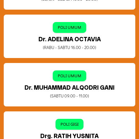
POLI UMUM
Dr. ADELINA OCTAVIA
(RABU - SABTU 16.00 - 20.00)
POLI UMUM
Dr. MUHAMMAD ALQODRI GANI
(SABTU 09.00 - 11.00)
POLI GIGI
Drg. RATIH YUSNITA